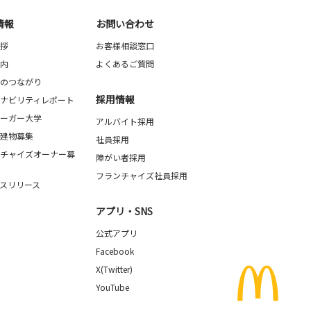
情報
お問い合わせ
拶
お客様相談窓口
内
よくあるご質問
のつながり
採用情報
ナビリティレポート
ーガー大学
アルバイト採用
建物募集
社員採用
チャイズオーナー募
障がい者採用
フランチャイズ社員採用
スリリース
アプリ・SNS
公式アプリ
Facebook
X(Twitter)
YouTube