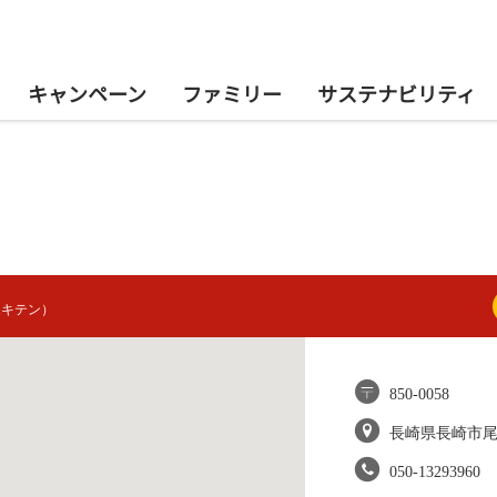
キャンペーン
ファミリー
サステナビリティ
エキテン）
850-0058
長崎県長崎市
050-13293960