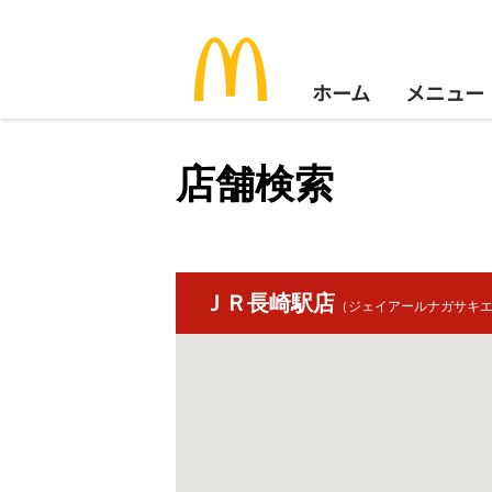
ホーム
メニュー
店舗検索
ＪＲ長崎駅店
（ジェイアールナガサキ