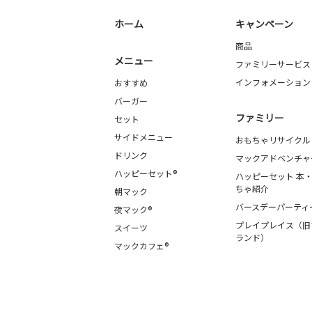
ホーム
キャンペーン
商品
メニュー
ファミリーサービス
インフォメーション
おすすめ
バーガー
ファミリー
セット
サイドメニュー
おもちゃリサイクル
ドリンク
マックアドベンチャ
ハッピーセット®
ハッピーセット 本
ちゃ紹介
朝マック
バースデーパーティ
夜マック®
プレイプレイス（旧
スイーツ
ランド）
マックカフェ®