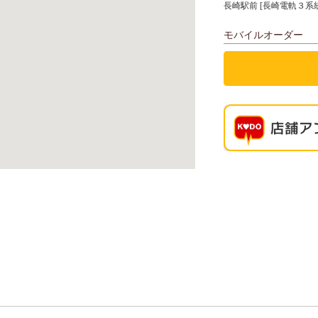
長崎駅前 [長崎電軌３系統
モバイルオーダー