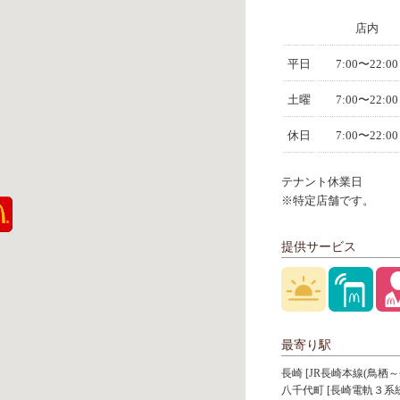
店内
平日
7:00〜22:00
土曜
7:00〜22:00
休日
7:00〜22:00
テナント休業日
※特定店舗です。
提供サービス
最寄り駅
長崎 [JR長崎本線(鳥栖～
八千代町 [長崎電軌３系統