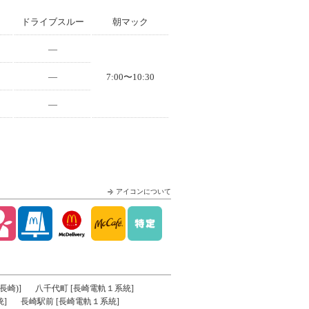
ドライブスルー
朝マック
—
—
7:00〜10:30
—
アイコンについて
長崎)]
八千代町 [長崎電軌１系統]
]
長崎駅前 [長崎電軌１系統]