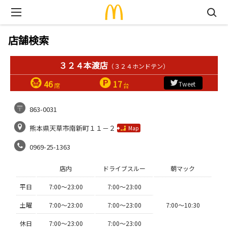
店舗検索
３２４本渡店
（３２４ホンドテン）
46
17
Tweet
席
台
863-0031
熊本県天草市南新町１１－２
Map
0969-25-1363
店内
ドライブスルー
朝マック
平日
7:00〜23:00
7:00〜23:00
土曜
7:00〜23:00
7:00〜23:00
7:00〜10:30
休日
7:00〜23:00
7:00〜23:00