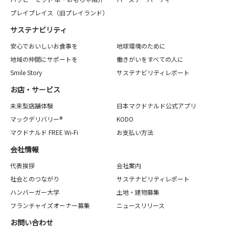
プレイプレイス（旧プレイランド）
サステナビリティ
安心でおいしいお食事を
地球環境のために
地域の仲間にサポートを
働きがいをすべての人に
Smile Story
サステナビリティレポート
お店・サービス
未来型店舗体験
日本マクドナルド公式アプリ
マックデリバリー®
KODO
マクドナルド FREE Wi-Fi
お支払い方法
会社情報
代表挨拶
会社案内
社会とのつながり
サステナビリティレポート
ハンバーガー大学
土地・建物募集
フランチャイズオーナー募集
ニュースリリース
お問い合わせ