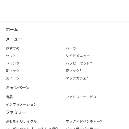
ホーム
メニュー
おすすめ
バーガー
セット
サイドメニュー
ドリンク
ハッピーセット®
朝マック
夜マック®
スイーツ
マックカフェ®
キャンペーン
商品
ファミリーサービス
インフォメーション
ファミリー
おもちゃリサイクル
マックアドベンチャー®
ハッピーセット 本・おもちゃ紹介
バースデーパーティー