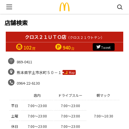
店舗検索
クロス２１ＵＴＯ店
（クロス２１ウトテン）
102
940
Tweet
席
台
869-0411
熊本県宇土市水町５０－１
Map
0964-22-6130
店内
ドライブスルー
朝マック
平日
7:00〜23:00
7:00〜23:00
土曜
7:00〜23:00
7:00〜23:00
7:00〜10:30
休日
7:00〜23:00
7:00〜23:00