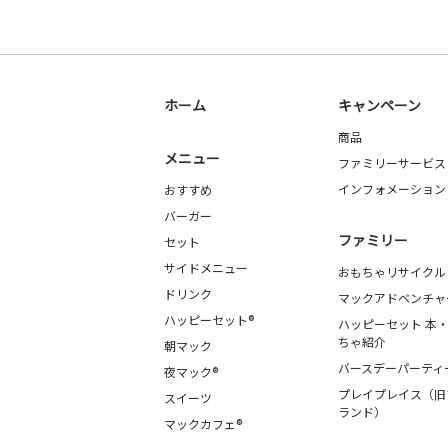
ホーム
キャンペーン
商品
メニュー
ファミリーサービス
インフォメーション
おすすめ
バーガー
ファミリー
セット
サイドメニュー
おもちゃリサイクル
ドリンク
マックアドベンチャ
ハッピーセット®
ハッピーセット 本
ちゃ紹介
朝マック
バースデーパーティ
夜マック®
プレイプレイス（旧
スイーツ
ランド）
マックカフェ®