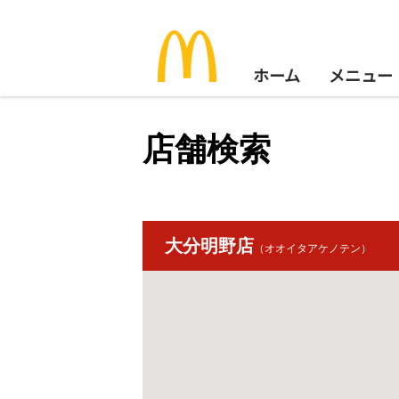
ホーム
メニュー
店舗検索
大分明野店
（オオイタアケノテン）