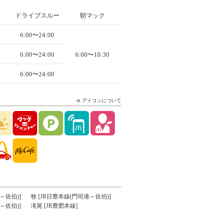
ドライブスルー
朝マック
6:00〜24:00
6:00〜24:00
6:00〜10:30
6:00〜24:00
アイコンについて
～佐伯)]
牧 [JR日豊本線(門司港～佐伯)]
～佐伯)]
滝尾 [JR豊肥本線]