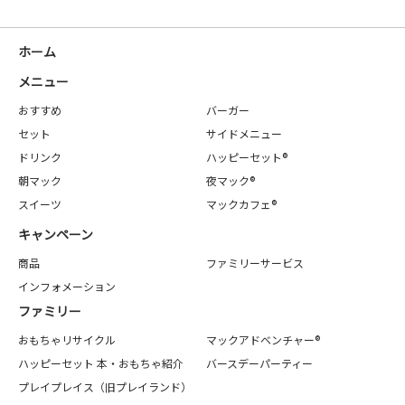
ホーム
メニュー
おすすめ
バーガー
セット
サイドメニュー
ドリンク
ハッピーセット®
朝マック
夜マック®
スイーツ
マックカフェ®
キャンペーン
商品
ファミリーサービス
インフォメーション
ファミリー
おもちゃリサイクル
マックアドベンチャー®
ハッピーセット 本・おもちゃ紹介
バースデーパーティー
プレイプレイス（旧プレイランド）