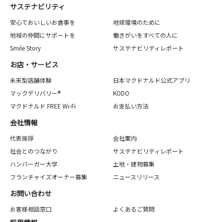
サステナビリティ
安心でおいしいお食事を
地球環境のために
地域の仲間にサポートを
働きがいをすべての人に
Smile Story
サステナビリティレポート
お店・サービス
未来型店舗体験
日本マクドナルド公式アプリ
マックデリバリー®
KODO
マクドナルド FREE Wi-Fi
お支払い方法
会社情報
代表挨拶
会社案内
社会とのつながり
サステナビリティレポート
ハンバーガー大学
土地・建物募集
フランチャイズオーナー募集
ニュースリリース
お問い合わせ
お客様相談窓口
よくあるご質問