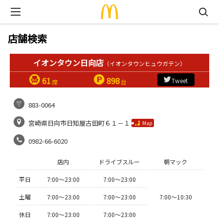
店舗検索
イオンタウン日向店
（イオンタウンヒュウガテン）
61
898
Tweet
席
台
883-0064
宮崎県日向市日知屋古田町６１－１
Map
0982-66-6020
店内
ドライブスルー
朝マック
平日
7:00〜23:00
7:00〜23:00
土曜
7:00〜23:00
7:00〜23:00
7:00〜10:30
休日
7:00〜23:00
7:00〜23:00