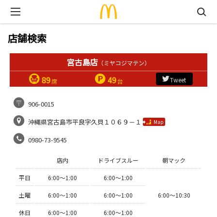
店舗検索
宮古島店
（ミヤコジマテン）
89
49
Tweet
席
台
906-0015
沖縄県宮古島市平良字久貝１０６９－１
Map
0980-73-9545
店内
ドライブスルー
朝マック
平日
6:00〜1:00
6:00〜1:00
土曜
6:00〜1:00
6:00〜1:00
6:00〜10:30
休日
6:00〜1:00
6:00〜1:00